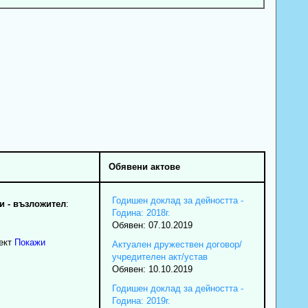
Обявени актове
Годишен доклад за дейността -
 - възложител
:
Година: 2018г.
Обявен: 07.10.2019
ект
Покажи
Актуален дружествен договор/
учредителен акт/устав
Обявен: 10.10.2019
Годишен доклад за дейността -
Година: 2019г.