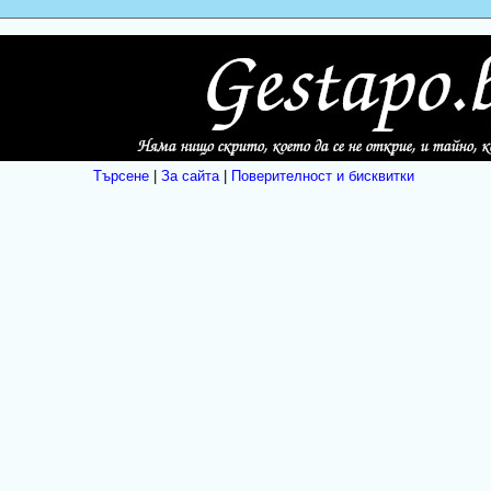
Търсене
|
За сайта
|
Поверителност и бисквитки