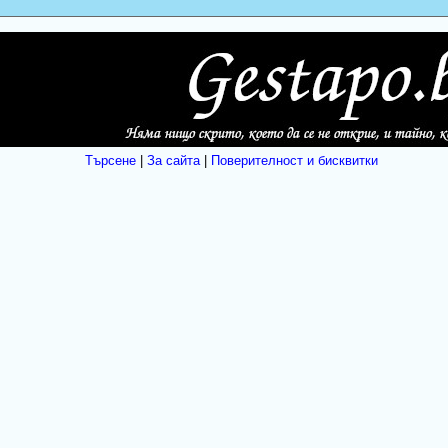
Търсене
|
За сайта
|
Поверителност и бисквитки