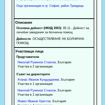
Още организации в гр. София, район Триадица
Основна дейност (НКИД 2003)
: 85.11 - Дейност на
лечебни заведения за болнична помощ
Дейности
: ОСЪЩЕСТВЯВАНЕ НА БОЛНИЧНА
ПОМОЩ.
Представители
Николай
Руменов
Стоилов
, България
Участва в 2 организации.
Съвет на директорите
Атанас
Иванов
Кундурджиев
, България
Участва в 1 организация.
Николай
Руменов
Стоилов
, България
Участва в 2 организации.
Живко
Иванов
Христов
, България