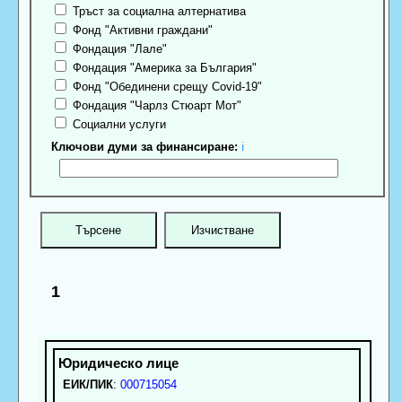
Тръст за социална алтернатива
Фонд "Активни граждани"
Фондация "Лале"
Фондация "Америка за България"
Фонд "Обединени срещу Covid-19"
Фондация "Чарлз Стюарт Мот"
Социални услуги
Ключови думи за финансиране:
ℹ
1
ЕИК/ПИК
:
000715054