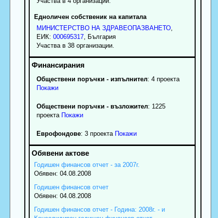
Участва в 4 организации.
Едноличен собственик на капитала
МИНИСТЕРСТВО НА ЗДРАВЕОПАЗВАНЕТО
,
ЕИК:
000695317
, България
Участва в 38 организации.
Обществени поръчки - изпълнител
: 4 проекта
Покажи
Обществени поръчки - възложител
: 1225
проекта
Покажи
Еврофондове
: 3 проекта
Покажи
Годишен финансов отчет - за 2007г.
Обявен: 04.08.2008
Годишен финансов отчет
Обявен: 04.08.2008
Годишен финансов отчет - Година: 2008г. - и