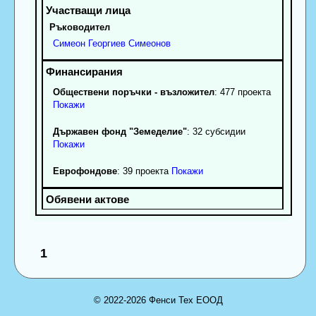
Ръководител
Симеон
Георгиев
Симеонов
Обществени поръчки - възложител
: 477 проекта
Покажи
Държавен фонд "Земеделие"
: 32 субсидии
Покажи
Еврофондове
: 39 проекта
Покажи
1
© 2022-2026 Фенси Тех ЕООД