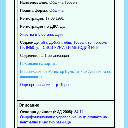
Наименование
:
Община Тервел
Правна форма
:
Община
Регистрация
: 17.09.1991
Регистрация по ДДС
: Да
Участва в 3 организации
Седалище:
обл.
Добрич
,
общ. Тервел
,
гр.
Тервел
,
ПК
9450
,
ул. СВСВ КИРИЛ И МЕТОДИЙ № 8
Седалище на 1 организация
Показване на картата
Информация от Регистър Булстат към Агенцията по
вписванията
Още организации в гр. Тервел
Основна дейност (КИД 2008)
:
84.11 -
Общофункционално управление на държавата на
централно и местно равнище