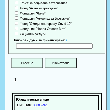
Тръст за социална алтернатива
Фонд "Активни граждани"
Фондация "Лале"
Фондация "Америка за България"
Фонд "Обединени срещу Covid-19"
Фондация "Чарлз Стюарт Мот"
Социални услуги
Ключови думи за финансиране:
ℹ
1
ЕИК/ПИК
:
000852925