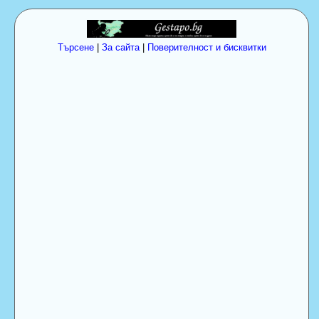
Търсене
|
За сайта
|
Поверителност и бисквитки