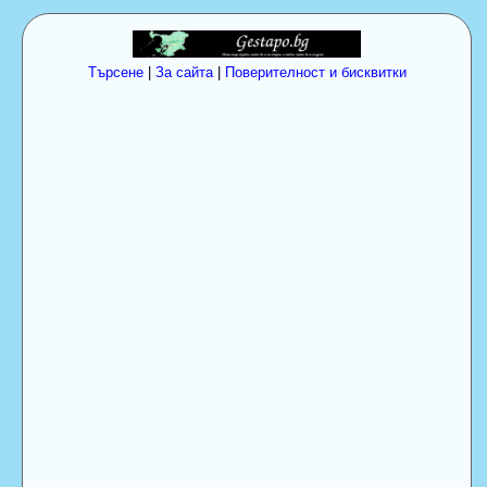
Търсене
|
За сайта
|
Поверителност и бисквитки