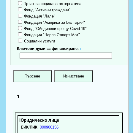
Тръст за социална алтернатива
Фонд "Активни граждани"
Фондация "Лале"
Фондация "Америка за България"
Фонд "Обединени срещу Covid-19"
Фондация "Чарлз Стюарт Мот"
Социални услуги
Ключови думи за финансиране:
ℹ
1
ЕИК/ПИК
:
000900156