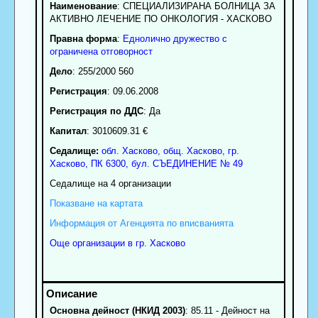
Наименование
:
СПЕЦИАЛИЗИРАНА БОЛНИЦА ЗА
АКТИВНО ЛЕЧЕНИЕ ПО ОНКОЛОГИЯ - ХАСКОВО
Правна форма
:
Еднолично дружество с
ограничена отговорност
Дело
: 255/2000 560
Регистрация
: 09.06.2008
Регистрация по ДДС
: Да
Капитал
: 3010609.31 €
Седалище:
обл.
Хасково
,
общ. Хасково
,
гр.
Хасково
, ПК
6300
,
бул. СЪЕДИНЕНИЕ № 49
Седалище на 4 организации
Показване на картата
Информация от Агенцията по вписванията
Още организации в гр. Хасково
Основна дейност (НКИД 2003)
: 85.11 - Дейност на