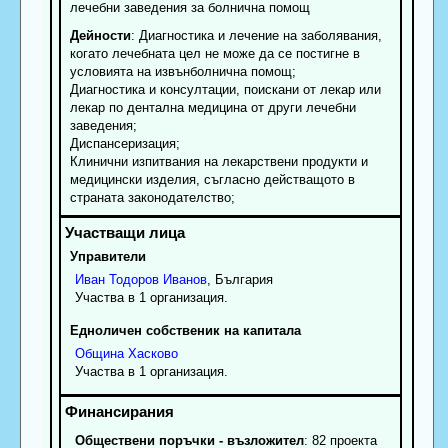
лечебни заведения за болнична помощ
Дейности
: Диагностика и лечение на заболявания,
когато лечебната цел не може да се постигне в
условията на извънболнична помощ;
Диагностика и консултации, поискани от лекар или
лекар по дентална медицина от други лечебни
заведения;
Диспансеризация;
Клинични изпитвания на лекарствени продукти и
медицински изделия, съгласно действащото в
страната законодателство;
Управители
Иван
Тодоров
Иванов
, България
Участва в 1 организация.
Едноличен собственик на капитала
Община
Хасково
Участва в 1 организация.
Обществени поръчки - възложител
: 82 проекта