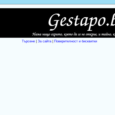
Търсене
|
За сайта
|
Поверителност и бисквитки