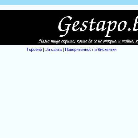
Търсене
|
За сайта
|
Поверителност и бисквитки