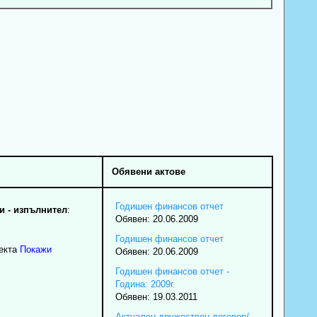
Обявени актове
Годишен финансов отчет
 - изпълнител
:
Обявен: 20.06.2009
Годишен финансов отчет
екта
Покажи
Обявен: 20.06.2009
Годишен финансов отчет -
Година: 2009г.
Обявен: 19.03.2011
Актуален дружествен договор/