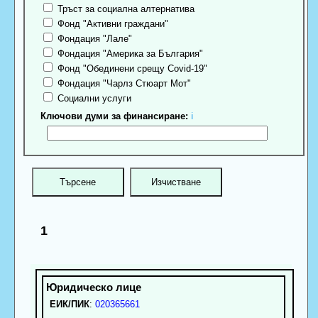
Тръст за социална алтернатива
Фонд "Активни граждани"
Фондация "Лале"
Фондация "Америка за България"
Фонд "Обединени срещу Covid-19"
Фондация "Чарлз Стюарт Мот"
Социални услуги
Ключови думи за финансиране:
ℹ
1
ЕИК/ПИК
:
020365661