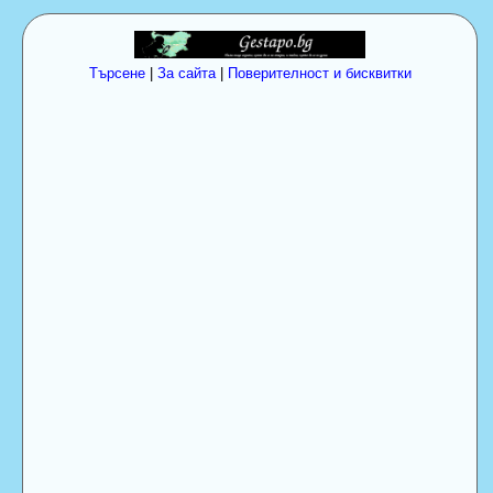
Търсене
|
За сайта
|
Поверителност и бисквитки