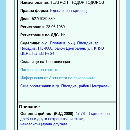
Наименование
:
ТЕАТРОН - ТОДОР ТОДОРОВ
Правна форма
:
Едноличен търговец
Дело
: 527/1989 530
Регистрация
: 28.06.1989
Регистрация по ДДС
: Нe
Седалище:
обл.
Пловдив
,
общ. Пловдив
,
гр.
Пловдив
, ПК
4000
,
район Централен
,
ул. КНЯЗ
ЦЕРЕТЕЛЕВ № 24
Седалище на 1 организация
Показване на картата
Информация от Агенцията по вписванията
Още организации в гр. Пловдив, район Централен
Основна дейност (КИД 2008)
:
47.78 - Търговия на
дребно с други нехранителни стоки,
некласифицирана другаде