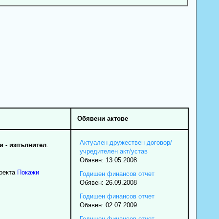
Обявени актове
Актуален дружествен договор/
 - изпълнител
:
учредителен акт/устав
Обявен: 13.05.2008
роекта
Покажи
Годишен финансов отчет
Обявен: 26.09.2008
Годишен финансов отчет
Обявен: 02.07.2009
Годишен финансов отчет -