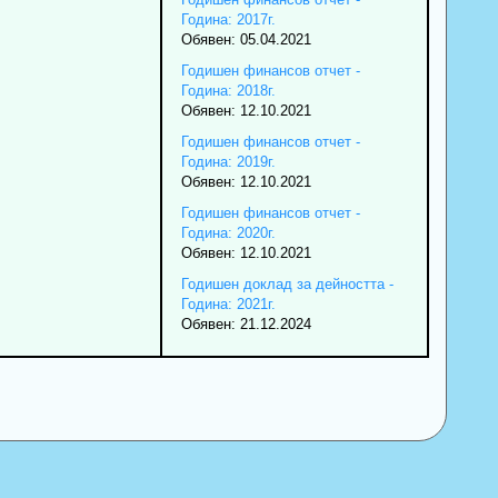
Година: 2017г.
Обявен: 05.04.2021
Годишен финансов отчет -
Година: 2018г.
Обявен: 12.10.2021
Годишен финансов отчет -
Година: 2019г.
Обявен: 12.10.2021
Годишен финансов отчет -
Година: 2020г.
Обявен: 12.10.2021
Годишен доклад за дейността -
Година: 2021г.
Обявен: 21.12.2024