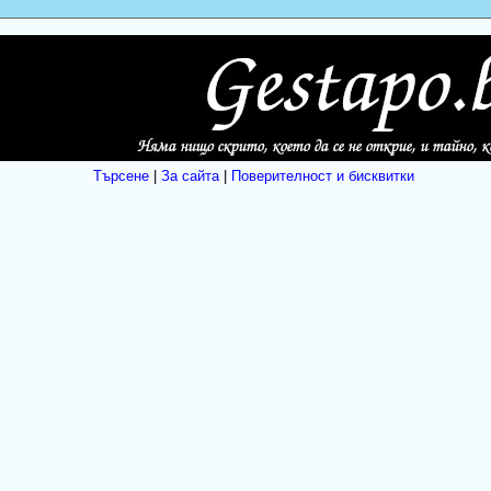
Търсене
|
За сайта
|
Поверителност и бисквитки