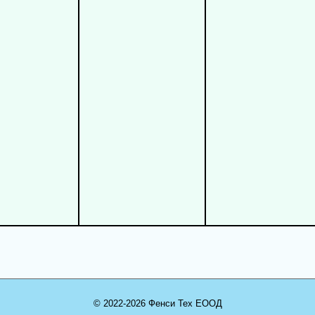
© 2022-2026 Фенси Тех ЕООД