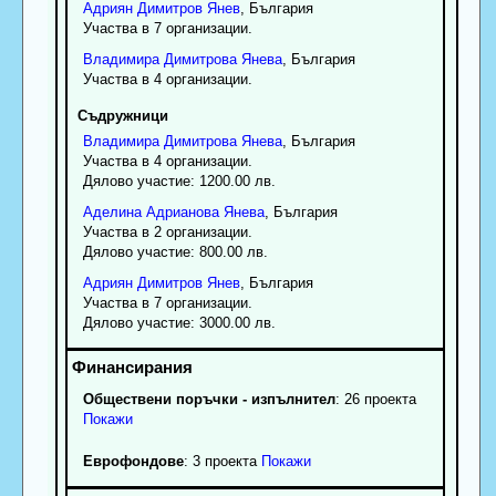
Адриян
Димитров
Янев
, България
Участва в 7 организации.
Владимира
Димитрова
Янева
, България
Участва в 4 организации.
Съдружници
Владимира
Димитрова
Янева
, България
Участва в 4 организации.
Дялово участие: 1200.00 лв.
Аделина
Адрианова
Янева
, България
Участва в 2 организации.
Дялово участие: 800.00 лв.
Адриян
Димитров
Янев
, България
Участва в 7 организации.
Дялово участие: 3000.00 лв.
Обществени поръчки - изпълнител
: 26 проекта
Покажи
Еврофондове
: 3 проекта
Покажи