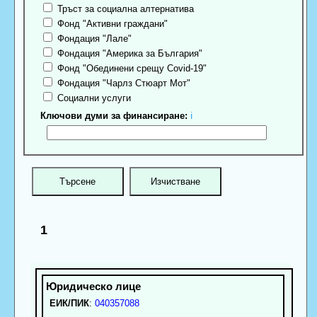
Тръст за социална алтернатива
Фонд "Активни граждани"
Фондация "Лале"
Фондация "Америка за България"
Фонд "Обединени срещу Covid-19"
Фондация "Чарлз Стюарт Мот"
Социални услуги
Ключови думи за финансиране:
ℹ
1
ЕИК/ПИК
:
040357088