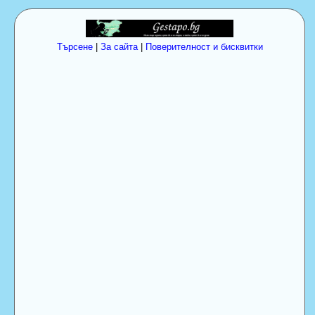
Търсене
|
За сайта
|
Поверителност и бисквитки