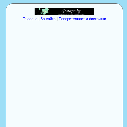
Търсене
|
За сайта
|
Поверителност и бисквитки