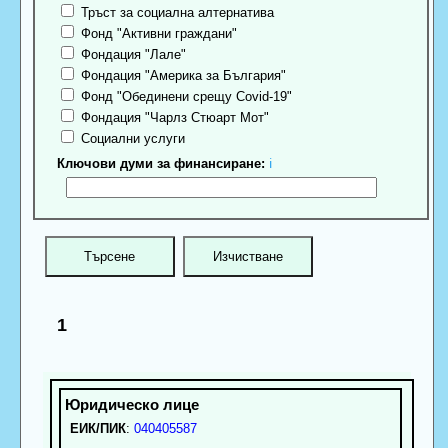
Тръст за социална алтернатива
Фонд "Активни граждани"
Фондация "Лале"
Фондация "Америка за България"
Фонд "Обединени срещу Covid-19"
Фондация "Чарлз Стюарт Мот"
Социални услуги
Ключови думи за финансиране:
ℹ
1
ЕИК/ПИК
:
040405587