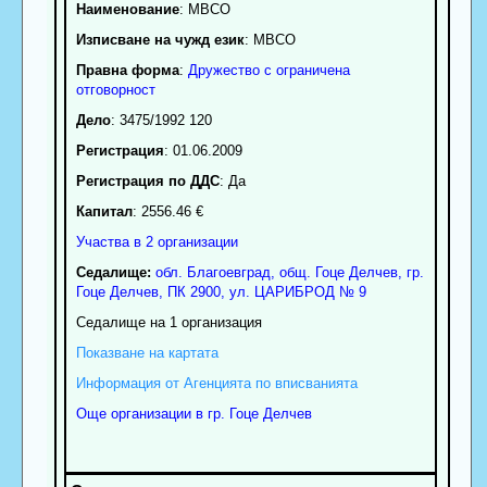
Наименование
:
МВСО
Изписване на чужд език
: MBCO
Правна форма
:
Дружество с ограничена
отговорност
Дело
: 3475/1992 120
Регистрация
: 01.06.2009
Регистрация по ДДС
: Да
Капитал
: 2556.46 €
Участва в 2 организации
Седалище:
обл.
Благоевград
,
общ. Гоце Делчев
,
гр.
Гоце Делчев
, ПК
2900
,
ул. ЦАРИБРОД № 9
Седалище на 1 организация
Показване на картата
Информация от Агенцията по вписванията
Още организации в гр. Гоце Делчев