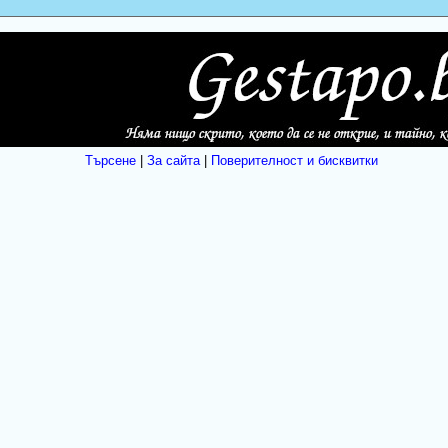
Търсене
|
За сайта
|
Поверителност и бисквитки