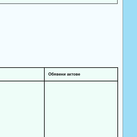
Обявени актове