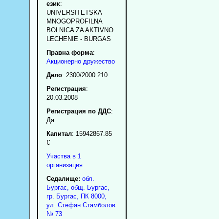
език
:
UNIVERSITETSKA
MNOGOPROFILNA
BOLNICA ZA AKTIVNO
LECHENIE - BURGAS
Правна форма
:
Акционерно дружество
Дело
: 2300/2000 210
Регистрация
:
20.03.2008
Регистрация по ДДС
:
Да
Капитал
: 15942867.85
€
Участва в 1
организация
Седалище:
обл.
Бургас
,
общ. Бургас
,
гр.
Бургас
, ПК
8000
,
ул. Стефан Стамболов
№ 73