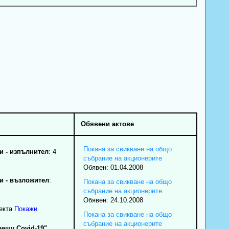
Обявени актове
Покана за свикване на общо
 - изпълнител
: 4
събрание на акционерите
Обявен: 01.04.2008
 - възложител
:
Покана за свикване на общо
събрание на акционерите
Обявен: 24.10.2008
екта
Покажи
Покана за свикване на общо
събрание на акционерите
ещу Covid-19"