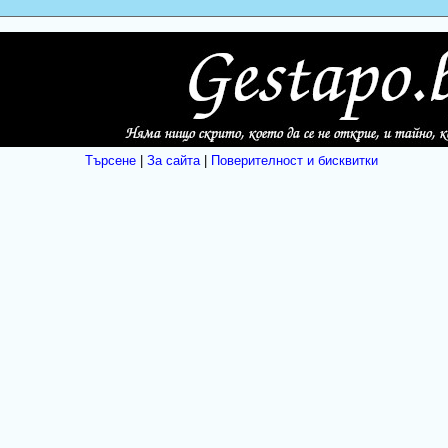
Търсене
|
За сайта
|
Поверителност и бисквитки