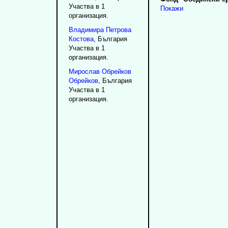
Участва в 1
Покажи
организация.
Владимира
Петрова
Костова
, България
Участва в 1
организация.
Мирослав
Обрейков
Обрейков
, България
Участва в 1
организация.