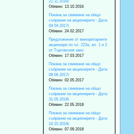
21.11.2016г.
Обявен: 13.10.2016
Покана за свикване на общо
събрание на акционерите - Дата:
04.04.2017г.
Обявен: 24.02.2017
Предложение от миноритарните
акционери по чл. 223а, ал. 1 и 2
от Търговския зако
Обявен: 17.03.2017
Покана за свикване на общо
събрание на акционерите - Дата:
08.06.2017г.
Обявен: 02.05.2017
Покана за свикване на общо
събрание на акционерите - Дата:
31.05.2018г.
Обявен: 22.05.2018
Покана за свикване на общо
събрание на акционерите - Дата:
10.10.2018г.
Обявен: 07.09.2018