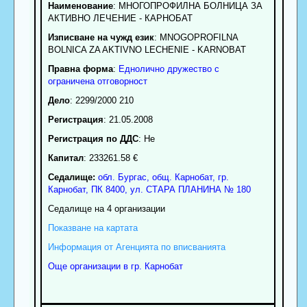
Наименование
:
МНОГОПРОФИЛНА БОЛНИЦА ЗА
АКТИВНО ЛЕЧЕНИЕ - КАРНОБАТ
Изписване на чужд език
: MNOGOPROFILNA
BOLNICA ZA AKTIVNO LECHENIE - KARNOBAT
Правна форма
:
Еднолично дружество с
ограничена отговорност
Дело
: 2299/2000 210
Регистрация
: 21.05.2008
Регистрация по ДДС
: Нe
Капитал
: 233261.58 €
Седалище:
обл.
Бургас
,
общ. Карнобат
,
гр.
Карнобат
, ПК
8400
,
ул. СТАРА ПЛАНИНА № 180
Седалище на 4 организации
Показване на картата
Информация от Агенцията по вписванията
Още организации в гр. Карнобат