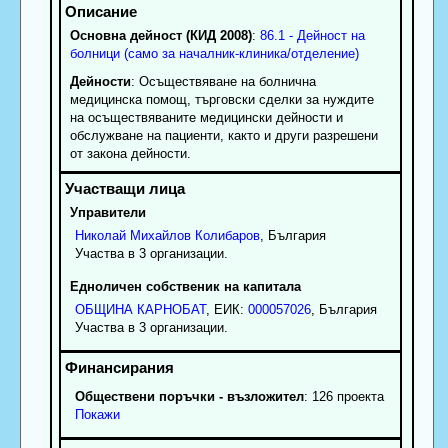
Основна дейност (КИД 2008)
:
86.1 - Дейност на
болници (само за началник-клиника/отделение)
Дейности
: Осъществяване на болнична
медицинска помощ, търговски сделки за нуждите
на осъществяваните медицински дейности и
обслужване на пациенти, както и други разрешени
от закона дейности.
Управители
Николай
Михайлов
Колибаров
, България
Участва в 3 организации.
Едноличен собственик на капитала
ОБЩИНА КАРНОБАТ
, ЕИК:
000057026
, България
Участва в 3 организации.
Обществени поръчки - възложител
: 126 проекта
Покажи