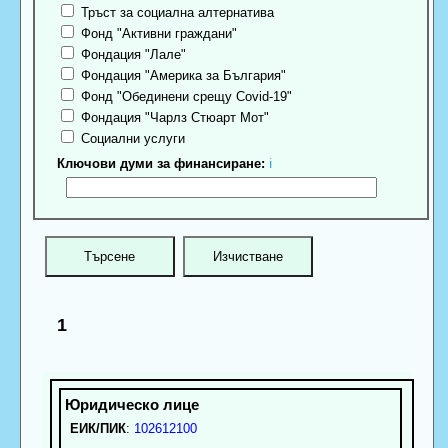
Тръст за социална алтернатива
Фонд "Активни граждани"
Фондация "Лале"
Фондация "Америка за България"
Фонд "Обединени срещу Covid-19"
Фондация "Чарлз Стюарт Мот"
Социални услуги
Ключови думи за финансиране:
ℹ
1
ЕИК/ПИК
:
102612100