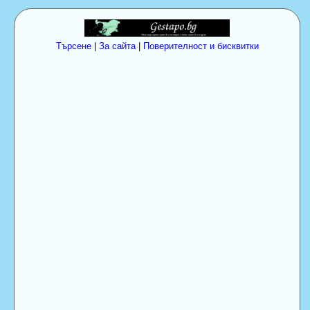
Търсене
|
За сайта
|
Поверителност и бисквитки