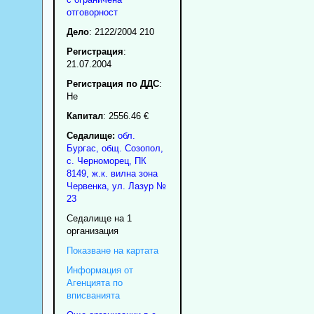
отговорност
Дело
: 2122/2004 210
Регистрация
:
21.07.2004
Регистрация по ДДС
:
Нe
Капитал
: 2556.46 €
Седалище:
обл.
Бургас
,
общ. Созопол
,
с.
Черноморец
, ПК
8149
,
ж.к. вилна зона
Червенка, ул. Лазур №
23
Седалище на 1
организация
Показване на картата
Информация от
Агенцията по
вписванията