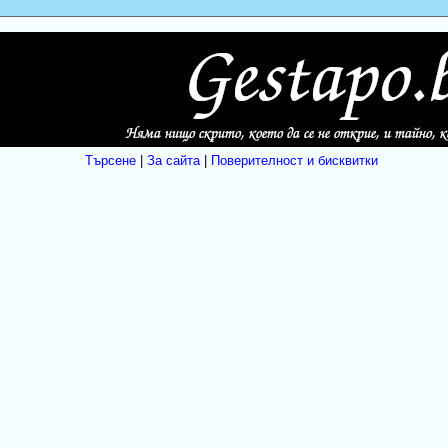
Търсене
|
За сайта
|
Поверителност и бисквитки