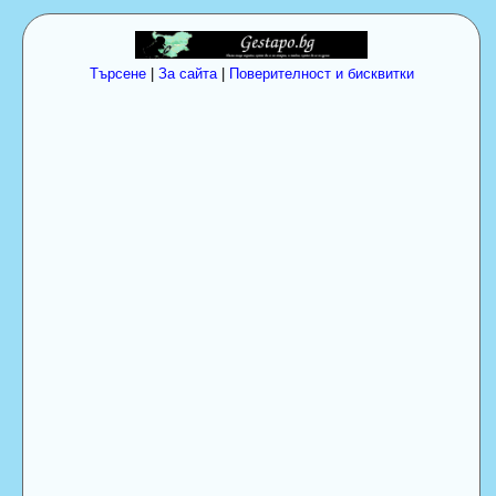
Търсене
|
За сайта
|
Поверителност и бисквитки