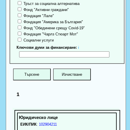
Тръст за социална алтернатива
Фонд "Активни граждани"
Фондация "Лале"
Фондация "Америка за България"
Фонд "Обединени срещу Covid-19"
Фондация "Чарлз Стюарт Мот"
Социални услуги
Ключови думи за финансиране:
ℹ
1
ЕИК/ПИК
:
102904211