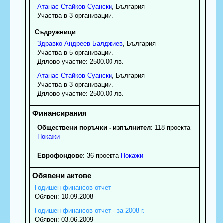
Атанас
Стайков
Суански
, България
Участва в 3 организации.
Съдружници
Здравко
Андреев
Балджиев
, България
Участва в 5 организации.
Дялово участие: 2500.00 лв.
Атанас
Стайков
Суански
, България
Участва в 3 организации.
Дялово участие: 2500.00 лв.
Обществени поръчки - изпълнител
: 118 проекта
Покажи
Еврофондове
: 36 проекта
Покажи
Годишен финансов отчет
Обявен: 10.09.2008
Годишен финансов отчет - за 2008 г.
Обявен: 03.06.2009