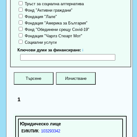
Тръст за социална алтернатива
Фонд "Активни граждани"
Фондация "Лале"
Фондация "Америка за България"
Фонд "Обединени срещу Covid-19"
Фондация "Чарлз Стюарт Мот"
Социални услуги
Ключови думи за финансиране:
ℹ
1
ЕИК/ПИК
:
103293342