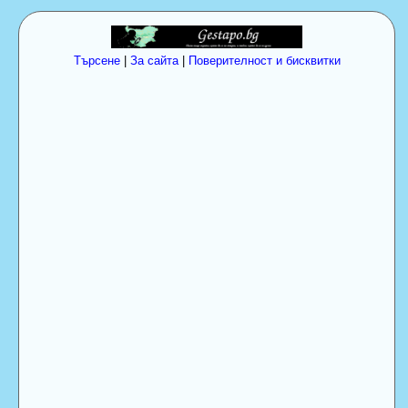
Търсене
|
За сайта
|
Поверителност и бисквитки