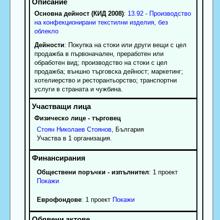
Основна дейност (КИД 2008)
:
13.92 - Производство
на конфекционирани текстилни изделия, без
облекло
Дейности
: Покупка на стоки или други вещи с цел
продажба в първоначален, преработен или
обработен вид; производство на стоки с цел
продажба; външно търговска дейност; маркетинг;
хотелиерство и ресторантьорство; транспортни
услуги в страната и чужбина.
Физическо лице - търговец
Стоян
Николаев
Стоянов
, България
Участва в 1 организация.
Обществени поръчки - изпълнител
: 1 проект
Покажи
Еврофондове
: 1 проект
Покажи