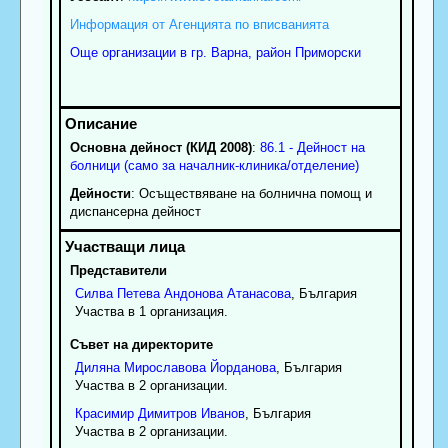
Информация от Агенцията по вписванията
Още организации в гр. Варна, район Приморски
Основна дейност (КИД 2008)
:
86.1 - Дейност на
болници (само за началник-клиника/отделение)
Дейности
: Осъществяване на болнична помощ и
диспансерна дейност
Представители
Силва
Петева
Андонова Атанасова
, България
Участва в 1 организация.
Съвет на директорите
Диляна
Мирославова
Йорданова
, България
Участва в 2 организации.
Красимир
Димитров
Иванов
, България
Участва в 2 организации.