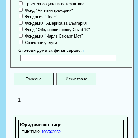
Тръст за социална алтернатива
Фонд "Активни граждани"
Фондация "Лале"
Фондация "Америка за България"
Фонд "Обединени срещу Covid-19"
Фондация "Чарлз Стюарт Мот"
Социални услуги
Ключови думи за финансиране:
ℹ
1
ЕИК/ПИК
:
103562052