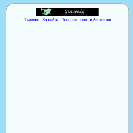
Търсене
|
За сайта
|
Поверителност и бисквитки