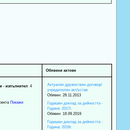
Обявени актове
Актуален дружествен договор/
 - изпълнител
: 4
учредителен акт/устав
Обявен: 28.11.2013
роекта
Покажи
Годишен доклад за дейността -
Година: 2017г.
Обявен: 18.09.2019
Годишен доклад за дейността -
Година: 2018г.