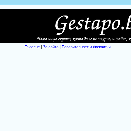
Търсене
|
За сайта
|
Поверителност и бисквитки