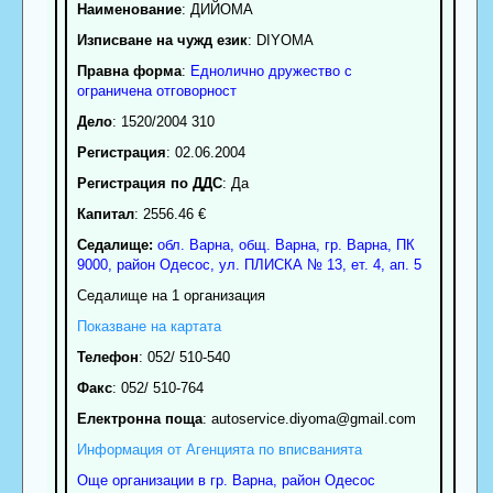
Наименование
:
ДИЙОМА
Изписване на чужд език
: DIYOMA
Правна форма
:
Еднолично дружество с
ограничена отговорност
Дело
: 1520/2004 310
Регистрация
: 02.06.2004
Регистрация по ДДС
: Да
Капитал
: 2556.46 €
Седалище:
обл.
Варна
,
общ. Варна
,
гр.
Варна
, ПК
9000
,
район Одесос
,
ул. ПЛИСКА № 13, ет. 4, ап. 5
Седалище на 1 организация
Показване на картата
Телефон
:
052/ 510-540
Факс
:
052/ 510-764
Електронна поща
:
autoservice.diyoma
@gmail.com
Информация от Агенцията по вписванията
Още организации в гр. Варна, район Одесос