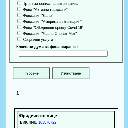
Тръст за социална алтернатива
Фонд "Активни граждани"
Фондация "Лале"
Фондация "Америка за България"
Фонд "Обединени срещу Covid-19"
Фондация "Чарлз Стюарт Мот"
Социални услуги
Ключови думи за финансиране:
ℹ
1
ЕИК/ПИК
:
103876722