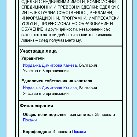
СДЕЛКИ С НЕДВИЖИМИ ИМОТИ; КОМИСИОННИ,
СПЕДИЦИОННИ И ПРЕВОЗНИ СДЕЛКИ; СДЕЛКИ С
ИНТЕЛЕКТУАЛНА СОБСТВЕНОСТ; РЕКЛАМНИ,
ИНФОРМАЦИОННИ, ПРОГРАМНИ, ИМПРЕСАРСКИ
УСЛУГИ , ПРОФЕСИОНАЛНО ОБРАЗОВАНИЕ И
ОБУЧЕНИЕ и други дейности, незабранени със
закон, като за тези дейности за които се изисква
лиценз – след получаването му.
Управители
Йорданка
Димитрова
Кънева
, България
Участва в 5 организации.
Едноличен собственик на капитала
Йорданка
Димитрова
Кънева
, България
Участва в 5 организации.
Обществени поръчки - изпълнител
: 39 проекта
Покажи
Еврофондове
: 4 проекта
Покажи