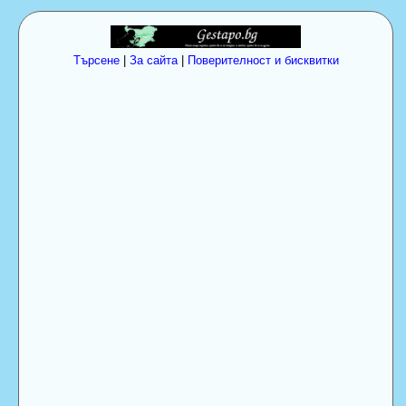
Търсене
|
За сайта
|
Поверителност и бисквитки