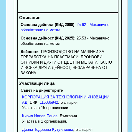
Основна дейност (КИД 2008)
:
25.62 - Механично
обработване на метал
Основна дейност (КИД 2025)
: 25.53 - Механично
обработване на метал
Дейности
: ПРОИЗВОДСТВО НА МАШИНИ ЗА
ПРЕРАБОТКА НА ПЛАСТМАСИ, БРОНЗОВИ
ОТЛИВКИ И ДРУГИ ОТ ЦВЕТНИ МЕТАЛИ, КАКТО
И ВСЯКА ДРУГА ДЕЙНОСТ, НЕЗАБРАНЕНА ОТ
ЗАКОНА.
Съвет на директорите
КОРПОРАЦИЯ ЗА ТЕХНОЛОГИИ И ИНОВАЦИИ
АД
, ЕИК:
115086942
, България
Участва в 15 организации.
Кирил
Илиев
Пенов
, България
Участва в 1 организация.
Диана
Тодорова
Кутуилиева
, България