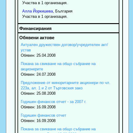
Участва в 1 организация.
Алла
Йоркишева
, България
Участва в 1 организация.
Актуален дружествен договор/учредителен акт/
устав
Обявен: 25.04.2008
Покана за свикване на общо събрание на
акционерите
Обявен: 24.07.2008
Предложение от миноритарните акционери по чл.
223а, ал. 1 и 2 от Търговския зако
Обявен: 25.08.2008
Годишен финансов отчет - за 2007 г.
Обявен: 16.09.2008
Годишен финансов отчет
Обявен: 16.09.2008
Покана за свикване на общо събрание на