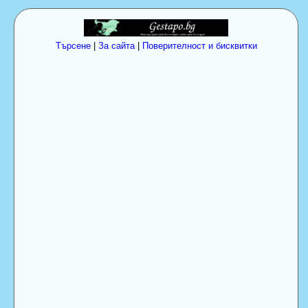
Търсене
|
За сайта
|
Поверителност и бисквитки