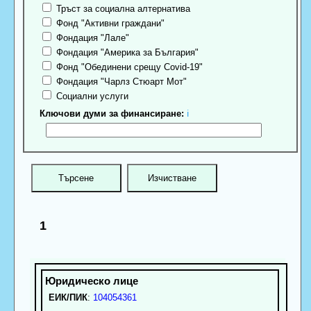
Тръст за социална алтернатива
Фонд "Активни граждани"
Фондация "Лале"
Фондация "Америка за България"
Фонд "Обединени срещу Covid-19"
Фондация "Чарлз Стюарт Мот"
Социални услуги
Ключови думи за финансиране:
ℹ
1
ЕИК/ПИК
:
104054361