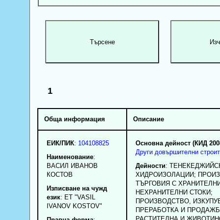
1
Обща информация
Описание
ЕИК/ПИК
:
104108825
Основна дейност (КИД 200
Други довършителни строит
Наименование
:
ВАСИЛ ИВАНОВ
Дейности
: ТЕНЕКЕДЖИЙС
КОСТОВ
ХИДРОИЗОЛАЦИИ; ПРОИЗ
ТЪРГОВИЯ С ХРАНИТЕЛНИ
Изписване на чужд
НЕХРАНИТЕЛНИ СТОКИ;
език
: ET "VASIL
ПРОИЗВОДСТВО, ИЗКУПУ
IVANOV KOSTOV"
ПРЕРАБОТКА И ПРОДАЖБ
РАСТИТЕЛНА И ЖИВОТИН
Правна форма
: