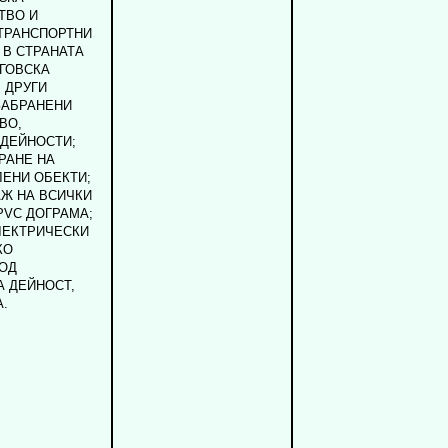
ТВО И
ТРАНСПОРТНИ
 В СТРАНАТА
ГОВСКА
; ДРУГИ
ЗАБРАНЕНИ
ВО,
ДЕЙНОСТИ;
РАНЕ НА
ЕНИ ОБЕКТИ;
Ж НА ВСИЧКИ
PVC ДОГРАМА;
ЛЕКТРИЧЕСКИ
КО
ОД
А ДЕЙНОСТ,
.