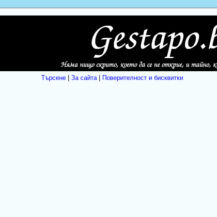
Търсене
|
За сайта
|
Поверителност и бисквитки