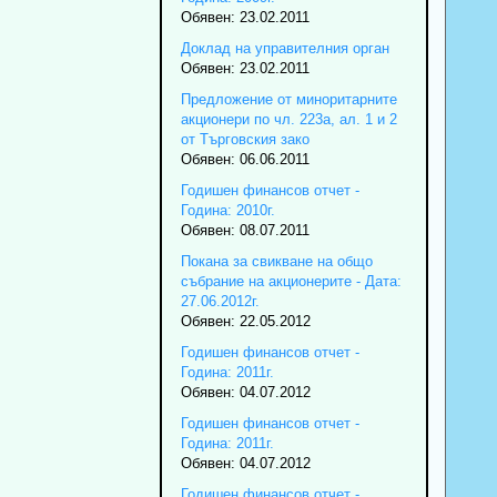
Обявен: 23.02.2011
Доклад на управителния орган
Обявен: 23.02.2011
Предложение от миноритарните
акционери по чл. 223а, ал. 1 и 2
от Търговския зако
Обявен: 06.06.2011
Годишен финансов отчет -
Година: 2010г.
Обявен: 08.07.2011
Покана за свикване на общо
събрание на акционерите - Дата:
27.06.2012г.
Обявен: 22.05.2012
Годишен финансов отчет -
Година: 2011г.
Обявен: 04.07.2012
Годишен финансов отчет -
Година: 2011г.
Обявен: 04.07.2012
Годишен финансов отчет -