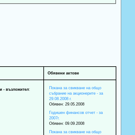
Обявени актове
Покана за свикване на общо
 - възложител
:
събрание на акционерите - за
29.08.2008 г.
Обявен: 29.05.2008
Годишен финансов отчет - за
2007г.
Обявен: 09.09.2008
Покана за свикване на общо