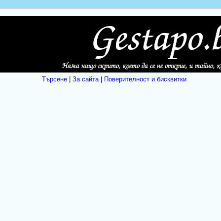
Търсене
|
За сайта
|
Поверителност и бисквитки