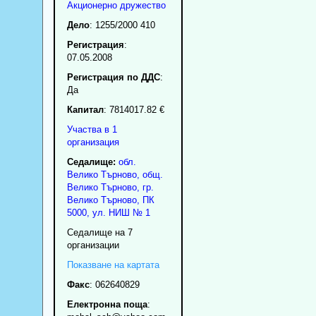
Акционерно дружество
Дело
: 1255/2000 410
Регистрация
:
07.05.2008
Регистрация по ДДС
:
Да
Капитал
: 7814017.82 €
Участва в 1
организация
Седалище:
обл.
Велико Търново
,
общ.
Велико Търново
,
гр.
Велико Търново
, ПК
5000
,
ул. НИШ № 1
Седалище на 7
организации
Показване на картата
Факс
:
062640829
Електронна поща
: