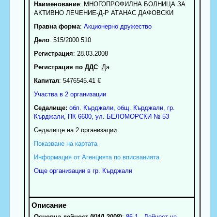
Наименование
:
МНОГОПРОФИЛНА БОЛНИЦА ЗА
АКТИВНО ЛЕЧЕНИЕ-Д-Р АТАНАС ДАФОВСКИ
Правна форма
:
Акционерно дружество
Дело
: 515/2000 510
Регистрация
: 28.03.2008
Регистрация по ДДС
: Да
Капитал
: 5476545.41 €
Участва в 2 организации
Седалище:
обл.
Кърджали
,
общ. Кърджали
,
гр.
Кърджали
, ПК
6600
,
ул. БЕЛОМОРСКИ № 53
Седалище на 2 организации
Показване на картата
Информация от Агенцията по вписванията
Още организации в гр. Кърджали
Основна дейност (КИД 2008)
:
86.1 - Дейност на