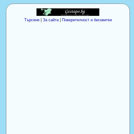
Търсене
|
За сайта
|
Поверителност и бисквитки