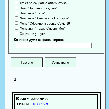
Тръст за социална алтернатива
Фонд "Активни граждани"
Фондация "Лале"
Фондация "Америка за България"
Фонд "Обединени срещу Covid-19"
Фондация "Чарлз Стюарт Мот"
Социални услуги
Ключови думи за финансиране:
ℹ
1
ЕИК/ПИК
:
108501669