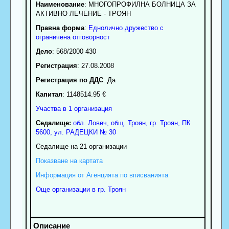
Наименование
:
МНОГОПРОФИЛНА БОЛНИЦА ЗА
АКТИВНО ЛЕЧЕНИЕ - ТРОЯН
Правна форма
:
Еднолично дружество с
ограничена отговорност
Дело
: 568/2000 430
Регистрация
: 27.08.2008
Регистрация по ДДС
: Да
Капитал
: 1148514.95 €
Участва в 1 организация
Седалище:
обл.
Ловеч
,
общ. Троян
,
гр.
Троян
, ПК
5600
,
ул. РАДЕЦКИ № 30
Седалище на 21 организации
Показване на картата
Информация от Агенцията по вписванията
Още организации в гр. Троян