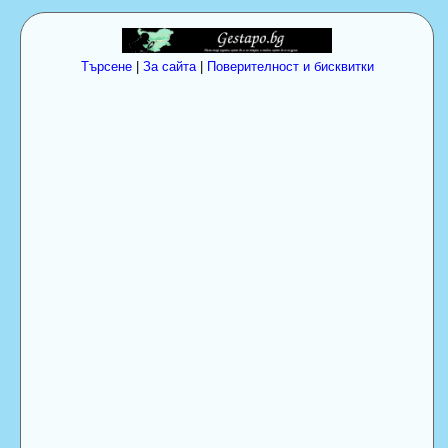
Търсене
|
За сайта
|
Поверителност и бисквитки