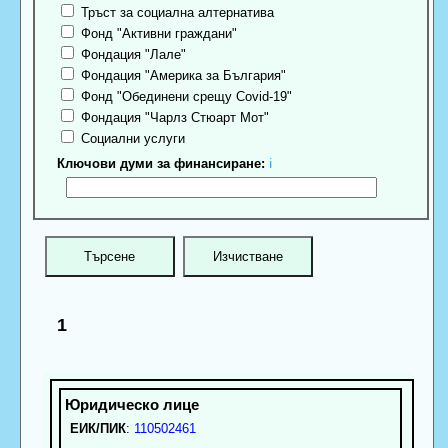
Тръст за социална алтернатива
Фонд "Активни граждани"
Фондация "Лале"
Фондация "Америка за България"
Фонд "Обединени срещу Covid-19"
Фондация "Чарлз Стюарт Мот"
Социални услуги
Ключови думи за финансиране:
ℹ
1
ЕИК/ПИК
:
110502461