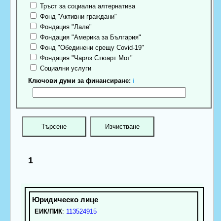
Тръст за социална алтернатива
Фонд "Активни граждани"
Фондация "Лале"
Фондация "Америка за България"
Фонд "Обединени срещу Covid-19"
Фондация "Чарлз Стюарт Мот"
Социални услуги
Ключови думи за финансиране:
ℹ
1
ЕИК/ПИК
:
113524915