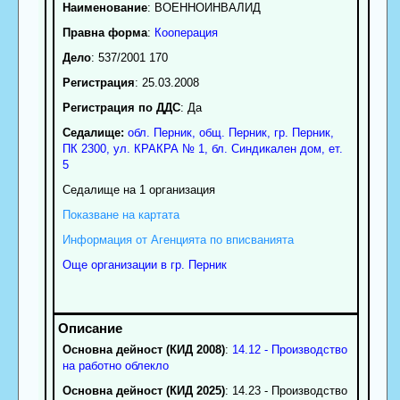
Наименование
:
ВОЕННОИНВАЛИД
Правна форма
:
Кооперация
Дело
: 537/2001 170
Регистрация
: 25.03.2008
Регистрация по ДДС
: Да
Седалище:
обл.
Перник
,
общ. Перник
,
гр.
Перник
,
ПК
2300
,
ул. КРАКРА № 1, бл. Синдикален дом, ет.
5
Седалище на 1 организация
Показване на картата
Информация от Агенцията по вписванията
Още организации в гр. Перник
Основна дейност (КИД 2008)
:
14.12 - Производство
на работно облекло
Основна дейност (КИД 2025)
: 14.23 - Производство