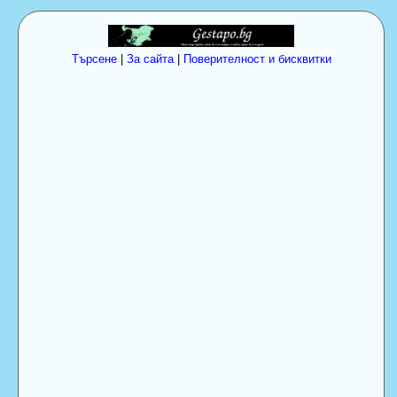
Търсене
|
За сайта
|
Поверителност и бисквитки