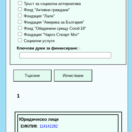
Тръст за социална алтернатива
Фонд "Активни граждани"
Фондация "Лале"
Фондация "Америка за България"
Фонд "Обединени срещу Covid-19"
Фондация "Чарлз Стюарт Мот"
Социални услуги
Ключови думи за финансиране:
ℹ
1
ЕИК/ПИК
:
114141282