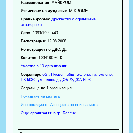
Наименование
:
МАЙКРОМЕТ
Изписване на чужд език
: MIKROMET
Правна форма
:
Дружество с ограничена
отговорност
Дело
: 1069/1999 440
Регистрация
: 12.08.2008
Регистрация по ДДС
: Да
Капитал
: 1094160.60 €
Участва в 10 организации
Седалище:
обл.
Плевен
,
общ. Белене
,
гр.
Белене
,
ПК
5930
,
ул. площад ДОБРУДЖА № 6
Седалище на 1 организация
Показване на картата
Информация от Агенцията по вписванията
Още организации в гр. Белене