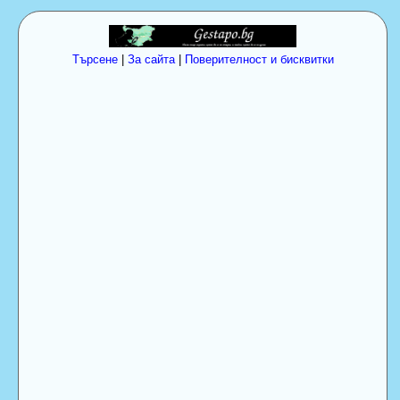
Търсене
|
За сайта
|
Поверителност и бисквитки