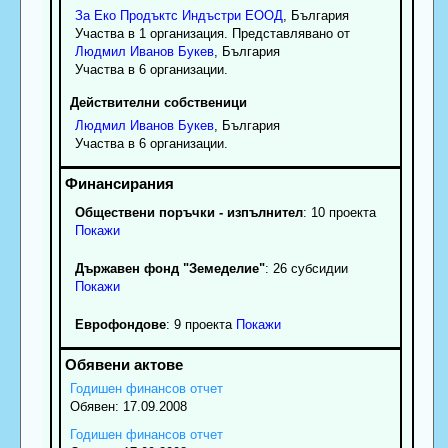
За Еко Продъктс Индъстри ЕООД
, България
Участва в 1 организация. Представлявано от
Людмил
Иванов
Букев
, България
Участва в 6 организации.
Действителни собственици
Людмил
Иванов
Букев
, България
Участва в 6 организации.
Обществени поръчки - изпълнител
: 10 проекта
Покажи
Държавен фонд "Земеделие"
: 26 субсидии
Покажи
Еврофондове
: 9 проекта
Покажи
Годишен финансов отчет
Обявен: 17.09.2008
Годишен финансов отчет