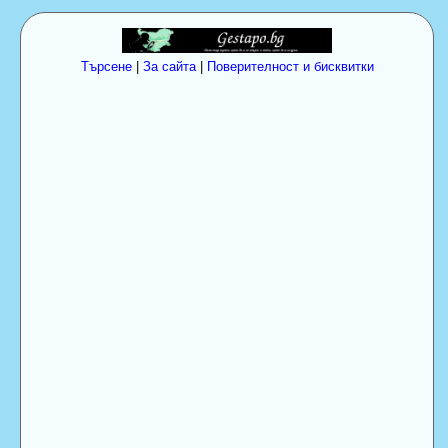
Търсене
|
За сайта
|
Поверителност и бисквитки