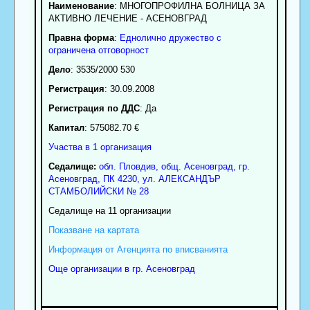
Наименование
:
МНОГОПРОФИЛНА БОЛНИЦА ЗА
АКТИВНО ЛЕЧЕНИЕ - АСЕНОВГРАД
Правна форма
:
Еднолично дружество с
ограничена отговорност
Дело
: 3535/2000 530
Регистрация
: 30.09.2008
Регистрация по ДДС
: Да
Капитал
: 575082.70 €
Участва в 1 организация
Седалище:
обл.
Пловдив
,
общ. Асеновград
,
гр.
Асеновград
, ПК
4230
,
ул. АЛЕКСАНДЪР
СТАМБОЛИЙСКИ № 28
Седалище на 11 организации
Показване на картата
Информация от Агенцията по вписванията
Още организации в гр. Асеновград