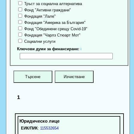
Тръст за социална алтернатива
Фонд "Активни граждани"
Фондация "Лале"
Фондация "Америка за България"
Фонд "Обединени срещу Covid-19"
Фондация "Чарлз Стюарт Мот"
Социални услуги
Ключови думи за финансиране:
ℹ
1
ЕИК/ПИК
:
115532654