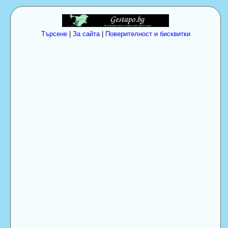
Търсене
|
За сайта
|
Поверителност и бисквитки