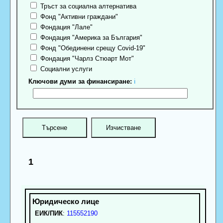
Тръст за социална алтернатива
Фонд "Активни граждани"
Фондация "Лале"
Фондация "Америка за България"
Фонд "Обединени срещу Covid-19"
Фондация "Чарлз Стюарт Мот"
Социални услуги
Ключови думи за финансиране:
ℹ
1
ЕИК/ПИК
:
115552190