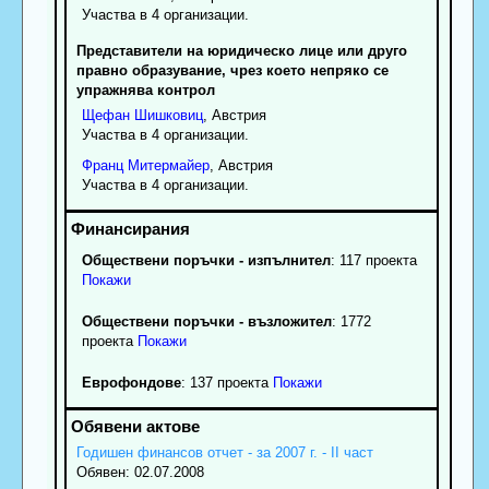
Участва в 4 организации.
Представители на юридическо лице или друго
правно образувание, чрез което непряко се
упражнява контрол
Щефан
Шишковиц
, Австрия
Участва в 4 организации.
Франц
Митермайер
, Австрия
Участва в 4 организации.
Обществени поръчки - изпълнител
: 117 проекта
Покажи
Обществени поръчки - възложител
: 1772
проекта
Покажи
Еврофондове
: 137 проекта
Покажи
Годишен финансов отчет - за 2007 г. - ІІ част
Обявен: 02.07.2008