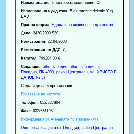
Наименование
:
Електроразпределение Юг
Изписване на чужд език
: Elektrorazpredelenie Yug
EAD
Правна форма
:
Еднолично акционерно дружество
Дело
: 2436/2000 530
Регистрация
: 22.04.2008
Регистрация по ДДС
: Да
Капитал
: 799204.00 €
Седалище:
обл.
Пловдив
,
общ. Пловдив
,
гр.
Пловдив
, ПК
4000
,
район Централен
,
ул. ХРИСТО Г.
ДАНОВ № 37
Седалище на 5 организации
Показване на картата
Телефон
:
032/627804
Факс
:
032/631193
Информация от Агенцията по вписванията
Още организации в гр. Пловдив, район Централен