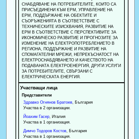
СНАБДЯВАНЕ НА ПОТРЕБИТЕЛИТЕ, КОИТО СА
ПРИСЪЕДИНЕНИ КЪМ ЕРМ, УПРАВЛЕНИЕ НА
ЕРМ, ПОДДЪРЖАНЕ НА ОБЕКТИТЕ И
СЪОРЪЖЕНИЯТА В СЪОТВЕТСТВИЕ С
ТЕХНИЧЕСКИТЕ ИЗИСКВАНИЯ, РАЗВИТИЕ НА
ЕРМ В СЪОТВЕТСТВИЕ С ПЕРСПЕКТИВИТЕ ЗА
ИКОНОМИЧЕСКО РАЗВИТИЕ И ПРОГНОЗИТЕ ЗА
ИЗМЕНЕНИЕ НА ЕЛЕКТРОПОТРЕБЛЕНИЕТО В
РЕГИОНА, ПОДДЪРЖАНЕ И РАЗВИТИЕ НА
СПОМАГАТЕЛНИ МРЕЖИ, НЕПРЕКЪСНАТОСТ НА
ЕЛЕКТРОСНАБДЯВАНЕТО И КАЧЕСТВОТО НА
ПОДАВАНАТА ЕЛЕКТРОЕНЕРГИЯ, ДРУГИ УСЛУГИ
ЗА ПОТРЕБИТЕЛИТЕ, СВЪРЗАНИ С
ЕЛЕКТРИЧЕСКАТА ЕНЕРГИЯ.
Представители
Здравко
Огнянов
Братоев
, България
Участва в 2 организации.
Йоахим
Гасер
, Италия
Участва в 1 организация.
Димчо
Тодоров
Костов
, България
Участва в 1 организация.