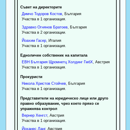
Съвет на директорите
Димчо
Тодоров
Костов
, България
Участва в 1 организация.
Здравко
Огнянов
Братоев
, България
Участва в 2 организации.
Йоахим
Гасер
, Италия
Участва в 1 организация.
Едноличен собственик на капитала
ЕВН България Щромнетц Холдинг ГмбХ
, Австрия
Участва в 1 организация.
Прокуристи
Никола
Христов
Стойчев
, България
Участва в 1 организация.
Представители на юридическо лице или друго
правно образувание, чрез което пряко се
упражнява контрол
Вернер
Хенгст
, Австрия
Участва в 1 организация.
Йоханес
Ланг
, Австрия