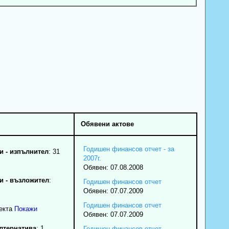
Обявени актове
Годишен финансов отчет - за
 - изпълнител
: 31
2007г.
Обявен: 07.08.2008
 - възложител
:
Годишен финансов отчет
Обявен: 07.07.2009
Годишен финансов отчет
екта
Покажи
Обявен: 07.07.2009
алтернатива
: 1
Годишен финансов отчет -