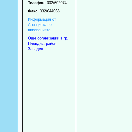
Телефон
:
032/602974
Факс
:
032/644058
Информация от
Агенцията по
вписванията
Още организации в гр.
Пловдив, район
Западен