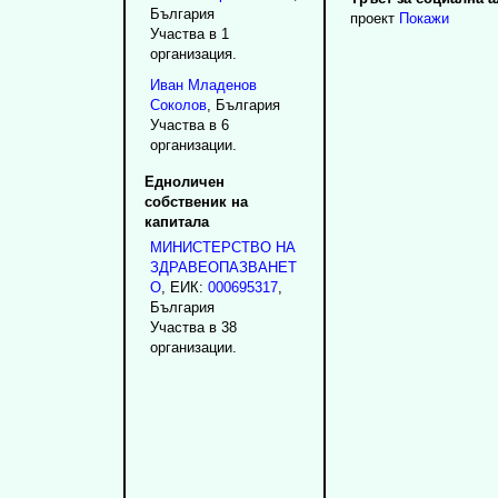
България
проект
Покажи
Участва в 1
организация.
Иван
Младенов
Соколов
, България
Участва в 6
организации.
Едноличен
собственик на
капитала
МИНИСТЕРСТВО НА
ЗДРАВЕОПАЗВАНЕТ
О
, ЕИК:
000695317
,
България
Участва в 38
организации.