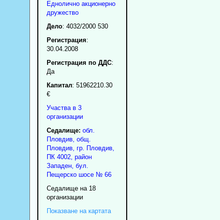
Еднолично акционерно
дружество
Дело
: 4032/2000 530
Регистрация
:
30.04.2008
Регистрация по ДДС
:
Да
Капитал
: 51962210.30
€
Участва в 3
организации
Седалище:
обл.
Пловдив
,
общ.
Пловдив
,
гр.
Пловдив
,
ПК
4002
,
район
Западен
,
бул.
Пещерско шосе № 66
Седалище на 18
организации
Показване на картата