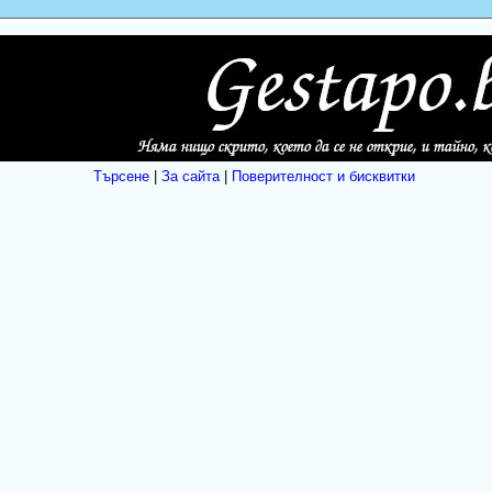
Търсене
|
За сайта
|
Поверителност и бисквитки