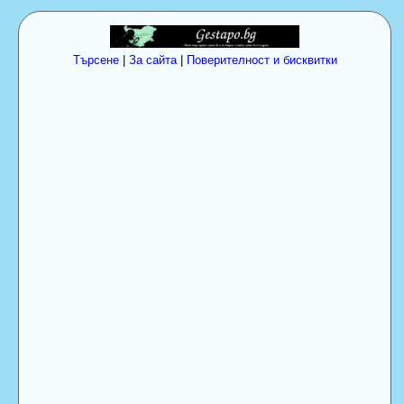
Търсене
|
За сайта
|
Поверителност и бисквитки