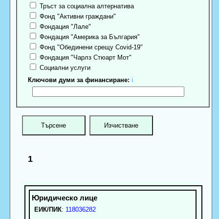
Тръст за социална алтернатива
Фонд "Активни граждани"
Фондация "Лале"
Фондация "Америка за България"
Фонд "Обединени срещу Covid-19"
Фондация "Чарлз Стюарт Мот"
Социални услуги
Ключови думи за финансиране:
ℹ
1
ЕИК/ПИК
:
118036282