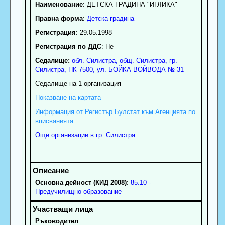
Наименование
:
ДЕТСКА ГРАДИНА "ИГЛИКА"
Правна форма
:
Детска градина
Регистрация
: 29.05.1998
Регистрация по ДДС
: Нe
Седалище:
обл.
Силистра
,
общ. Силистра
,
гр.
Силистра
, ПК
7500
,
ул. БОЙКА ВОЙВОДА № 31
Седалище на 1 организация
Показване на картата
Информация от Регистър Булстат към Агенцията по
вписванията
Още организации в гр. Силистра
Основна дейност (КИД 2008)
:
85.10 -
Предучилищно образование
Ръководител