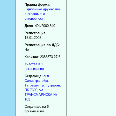
Правна форма
:
Еднолично дружество
с ограничена
отговорност
Дело
: 494/2000 340
Регистрация
:
18.01.2008
Регистрация по ДДС
:
Нe
Капитал
: 2388873.27 €
Участва в 1
организация
Седалище:
обл.
Силистра
,
общ.
Тутракан
,
гр.
Тутракан
,
ПК
7600
,
ул.
ТРАНСМАРИСКА №
101
Седалище на 6
организации