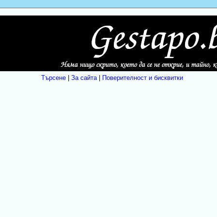
Търсене
|
За сайта
|
Поверителност и бисквитки