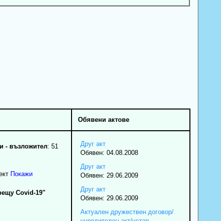
Обявени актове
Друг акт
 - възложител
: 51
Обявен: 04.08.2008
Друг акт
ект
Покажи
Обявен: 29.06.2009
Друг акт
ещу Covid-19"
Обявен: 29.06.2009
Актуален дружествен договор/
учредителен акт/устав