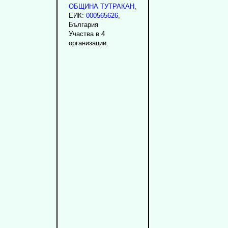
ОБЩИНА ТУТРАКАН
,
ЕИК:
000565626
,
България
Участва в 4
организации.