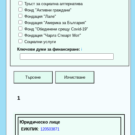
Тръст за социална алтернатива
Фонд "Активни граждани"
Фондация "Лале"
Фондация "Америка за България"
Фонд "Обединени срещу Covid-19"
Фондация "Чарлз Стюарт Мот"
Социални услуги
Ключови думи за финансиране:
ℹ
1
ЕИК/ПИК
:
120503871