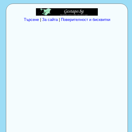
Търсене
|
За сайта
|
Поверителност и бисквитки