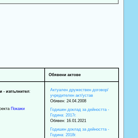
Обявени актове
Актуален дружествен договор/
 - изпълнител
:
учредителен акт/устав
Обявен: 24.04.2008
роекта
Покажи
Годишен доклад за дейността -
Година: 2017г.
Обявен: 16.01.2021
Годишен доклад за дейността -
Година: 2018г.