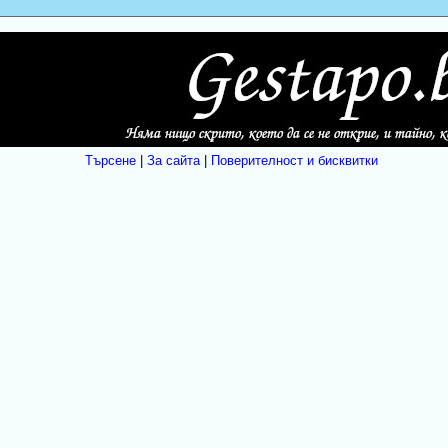
Търсене
|
За сайта
|
Поверителност и бисквитки