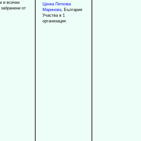
и и всички
Ценка
Петкова
 забранени от
Маринова
, България
Участва в 1
организация.