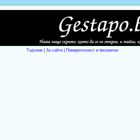
Търсене
|
За сайта
|
Поверителност и бисквитки