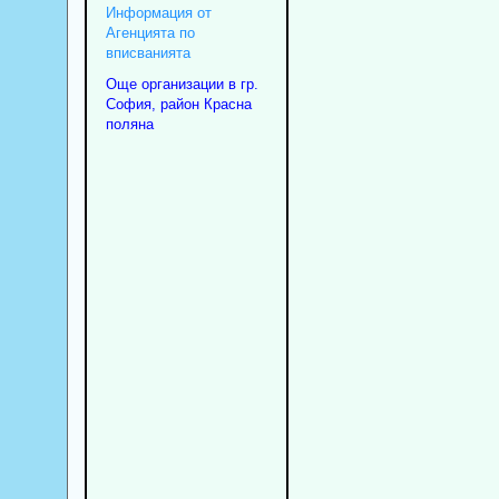
Информация от
Агенцията по
вписванията
Още организации в гр.
София, район Красна
поляна