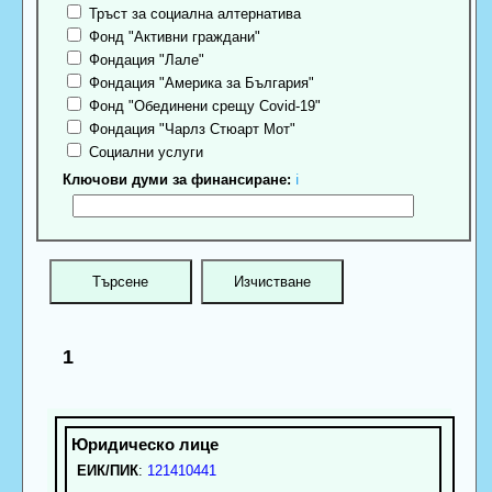
Тръст за социална алтернатива
Фонд "Активни граждани"
Фондация "Лале"
Фондация "Америка за България"
Фонд "Обединени срещу Covid-19"
Фондация "Чарлз Стюарт Мот"
Социални услуги
Ключови думи за финансиране:
ℹ
1
ЕИК/ПИК
:
121410441