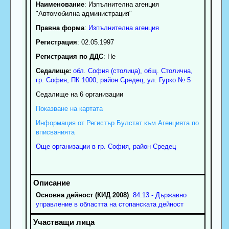
Наименование
:
Изпълнителна агенция
"Автомобилна администрация"
Правна форма
:
Изпълнителна агенция
Регистрация
: 02.05.1997
Регистрация по ДДС
: Нe
Седалище:
обл.
София (столица)
,
общ. Столична
,
гр.
София
, ПК
1000
,
район Средец
,
ул. Гурко № 5
Седалище на 6 организации
Показване на картата
Информация от Регистър Булстат към Агенцията по
вписванията
Още организации в гр. София, район Средец
Основна дейност (КИД 2008)
:
84.13 - Държавно
управление в областта на стопанската дейност