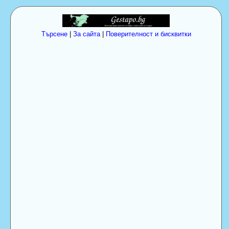
Търсене
|
За сайта
|
Поверителност и бисквитки