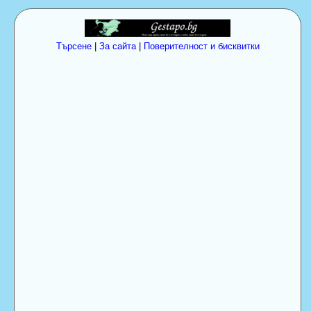
Търсене
|
За сайта
|
Поверителност и бисквитки