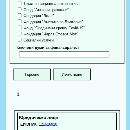
Тръст за социална алтернатива
Фонд "Активни граждани"
Фондация "Лале"
Фондация "Америка за България"
Фонд "Обединени срещу Covid-19"
Фондация "Чарлз Стюарт Мот"
Социални услуги
Ключови думи за финансиране:
ℹ
1
ЕИК/ПИК
:
121516918