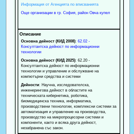
Информация от Агенцията по вписванията
Още организации в гр. София, район Овча купел
Основна дейност (КИД 2008)
:
62.02 -
Консултантска дейност по информационни
технологии
Основна дейност (КИД 2025)
: 62.20 -
Консултантска дейност по информационни
технологии и управление и обслужване на
компютърни средства и системи
Дейности
: Научна, изследователска,
инженерингова дейност в областите на
техническата кибернетика, роботика,
биомедицинска техника, информатика,
производствени технологии, комплексни системи за
автоматизация и управление на производства,
производство на микропроцесорни системи и
компоненти, както и всяка друга дейност,
незабранена със закон.