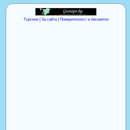
Търсене
|
За сайта
|
Поверителност и бисквитки