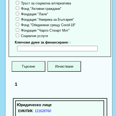
Тръст за социална алтернатива
Фонд "Активни граждани"
Фондация "Лале"
Фондация "Америка за България"
Фонд "Обединени срещу Covid-19"
Фондация "Чарлз Стюарт Мот"
Социални услуги
Ключови думи за финансиране:
ℹ
1
ЕИК/ПИК
:
121628760