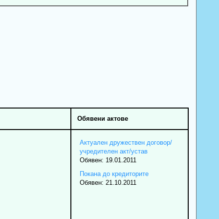
Обявени актове
Актуален дружествен договор/
учредителен акт/устав
Обявен: 19.01.2011
Покана до кредиторите
Обявен: 21.10.2011