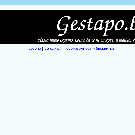
Търсене
|
За сайта
|
Поверителност и бисквитки