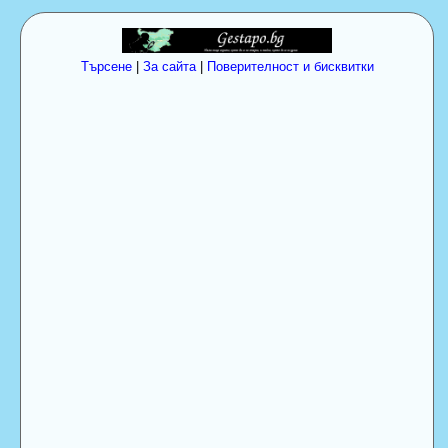
Търсене
|
За сайта
|
Поверителност и бисквитки