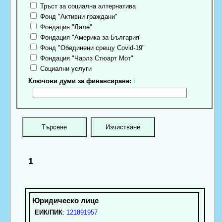
Тръст за социална алтернатива
Фонд "Активни граждани"
Фондация "Лале"
Фондация "Америка за България"
Фонд "Обединени срещу Covid-19"
Фондация "Чарлз Стюарт Мот"
Социални услуги
Ключови думи за финансиране:
ℹ
1
ЕИК/ПИК
:
121891957