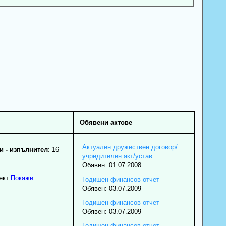
Обявени актове
Актуален дружествен договор/
 - изпълнител
: 16
учредителен акт/устав
Обявен: 01.07.2008
ект
Покажи
Годишен финансов отчет
Обявен: 03.07.2009
Годишен финансов отчет
Обявен: 03.07.2009
Годишен финансов отчет -