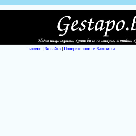
Търсене
|
За сайта
|
Поверителност и бисквитки