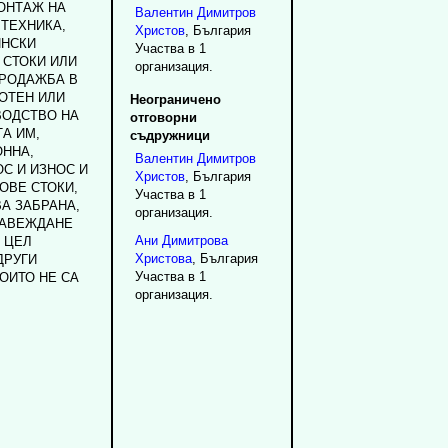
МОНТАЖ НА
Валентин
Димитров
 ТЕХНИКА,
Христов
, България
ИНСКИ
Участва в 1
 СТОКИ ИЛИ
организация.
ПРОДАЖБА В
ОТЕН ИЛИ
Неограничено
ВОДСТВО НА
отговорни
А ИМ,
съдружници
ННА,
Валентин
Димитров
С И ИЗНОС И
Христов
, България
ОВЕ СТОКИ,
Участва в 1
А ЗАБРАНА,
организация.
ЗАВЕЖДАНЕ
Ани
Димитрова
 ЦЕЛ
Христова
, България
ДРУГИ
Участва в 1
ОИТО НЕ СА
организация.