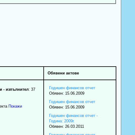
Обявени актове
Годишен финансов отчет
 - изпълнител
: 37
Обявен: 15.06.2009
Годишен финансов отчет
екта
Покажи
Обявен: 15.06.2009
Годишен финансов отчет -
Година: 2009г.
Обявен: 26.03.2011
Годишен финансов отчет -