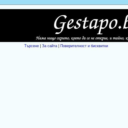
Търсене
|
За сайта
|
Поверителност и бисквитки