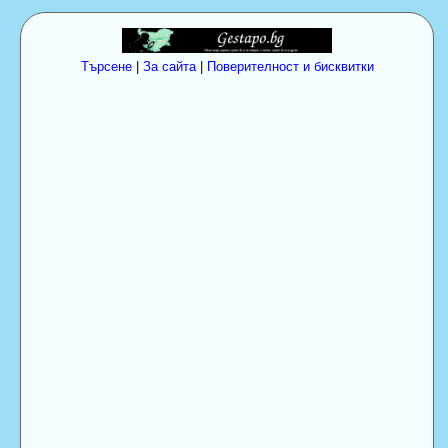
Търсене
|
За сайта
|
Поверителност и бисквитки