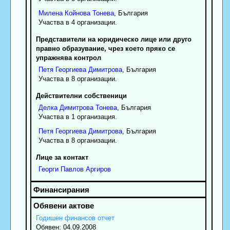
Милена
Койнова
Тонева
, България
Участва в 4 организации.
Представители на юридическо лице или друго
правно образувание, чрез което пряко се
упражнява контрол
Петя
Георгиева
Димитрова
, България
Участва в 8 организации.
Действителни собственици
Делка
Димитрова
Тонева
, България
Участва в 1 организация.
Петя
Георгиева
Димитрова
, България
Участва в 8 организации.
Лице за контакт
Георги
Павлов
Аргиров
Годишен финансов отчет
Обявен: 04.09.2008