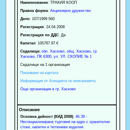
Наименование
:
ТРАКИЯ КООП
Правна форма
:
Акционерно дружество
Дело
: 107/1999 560
Регистрация
: 24.04.2008
Регистрация по ДДС
: Да
Капитал
: 105787.97 €
Седалище:
обл.
Хасково
,
общ. Хасково
,
гр.
Хасково
, ПК
6300
,
ул. УЛ. СКОПИЕ № 1
Седалище на 1 организация
Показване на картата
Информация от Агенцията по вписванията
Още организации в гр. Хасково
Основна дейност (КИД 2008)
:
46.39 -
Неспециализирана търговия на едро с хранителни
стоки, напитки и тютюневи изделия