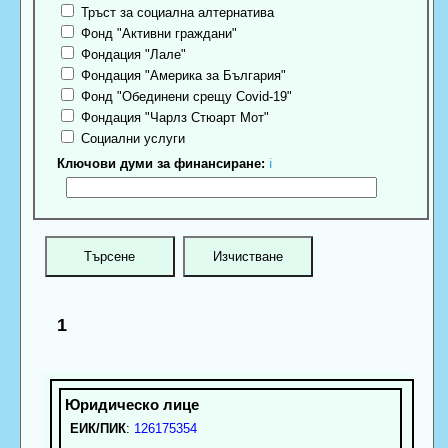
Тръст за социална алтернатива
Фонд "Активни граждани"
Фондация "Лале"
Фондация "Америка за България"
Фонд "Обединени срещу Covid-19"
Фондация "Чарлз Стюарт Мот"
Социални услуги
Ключови думи за финансиране:
ℹ
1
ЕИК/ПИК
:
126175354