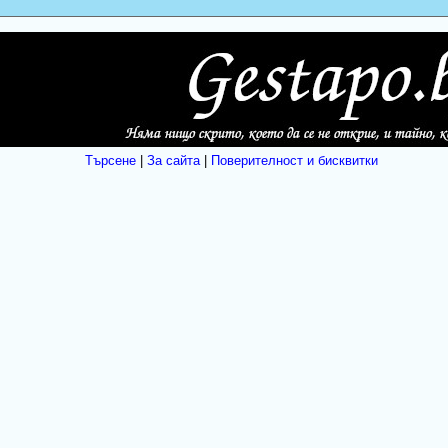
Търсене
|
За сайта
|
Поверителност и бисквитки