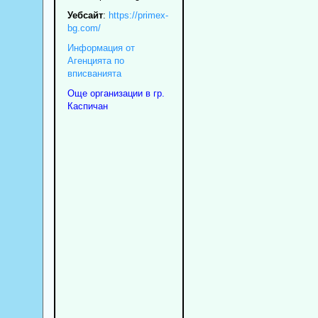
Уебсайт
:
https://primex-
bg.com/
Информация от
Агенцията по
вписванията
Още организации в гр.
Каспичан