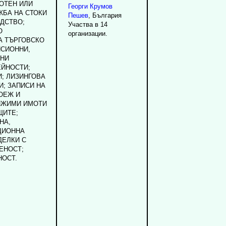
ОТЕН ИЛИ
Георги
Крумов
ЖБА НА СТОКИ
Пешев
, България
ДСТВО;
Участва в 14
О
организации.
А ТЪРГОВСКО
СИОННИ,
ЗНИ
ЕЙНОСТИ;
; ЛИЗИНГОВА
; ЗАПИСИ НА
ОЕЖ И
ИЖИМИ ИМОТИ
ЩИТЕ;
НА,
ЦИОННА
ДЕЛКИ С
ЕНОСТ;
ОСТ.