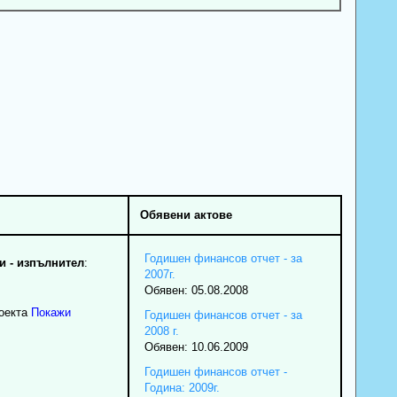
Обявени актове
Годишен финансов отчет - за
 - изпълнител
:
2007г.
Обявен: 05.08.2008
роекта
Покажи
Годишен финансов отчет - за
2008 г.
Обявен: 10.06.2009
Годишен финансов отчет -
Година: 2009г.