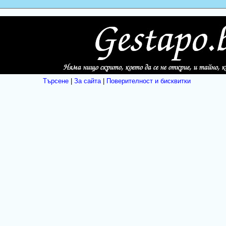
Търсене
|
За сайта
|
Поверителност и бисквитки