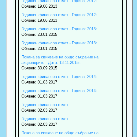
Годишен финансов отчет - Година: 2012г.
Обявен: 19.06.2013
Годишен финансов отчет - Година: 2012г.
Обявен: 19.06.2013
Годишен финансов отчет - Година: 2013г.
Обявен: 23.01.2015
Годишен финансов отчет - Година: 2013г.
Обявен: 23.01.2015
Покана за свикване на общо събрание на
акционерите - Дата: 13.11.2015г.
Обявен: 30.09.2015
Годишен финансов отчет - Година: 2014г.
Обявен: 01.03.2017
Годишен финансов отчет - Година: 2014г.
Обявен: 01.03.2017
Годишен финансов отчет
Обявен: 02.03.2017
Годишен финансов отчет
Обявен: 02.03.2017
Покана за свикване на общо събрание на