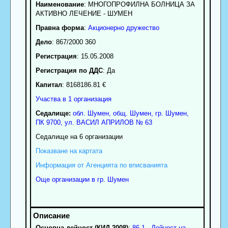
Наименование
:
МНОГОПРОФИЛНА БОЛНИЦА ЗА
АКТИВНО ЛЕЧЕНИЕ - ШУМЕН
Правна форма
:
Акционерно дружество
Дело
: 867/2000 360
Регистрация
: 15.05.2008
Регистрация по ДДС
: Да
Капитал
: 8168186.81 €
Участва в 1 организация
Седалище:
обл.
Шумен
,
общ. Шумен
,
гр.
Шумен
,
ПК
9700
,
ул. ВАСИЛ АПРИЛОВ № 63
Седалище на 6 организации
Показване на картата
Информация от Агенцията по вписванията
Още организации в гр. Шумен
Основна дейност (КИД 2008)
:
86.1 - Дейност на