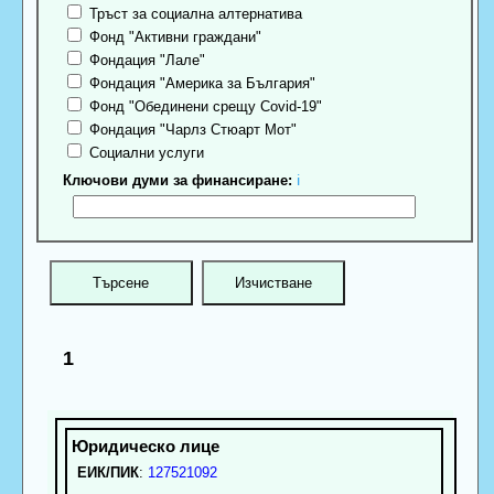
Тръст за социална алтернатива
Фонд "Активни граждани"
Фондация "Лале"
Фондация "Америка за България"
Фонд "Обединени срещу Covid-19"
Фондация "Чарлз Стюарт Мот"
Социални услуги
Ключови думи за финансиране:
ℹ
1
ЕИК/ПИК
:
127521092