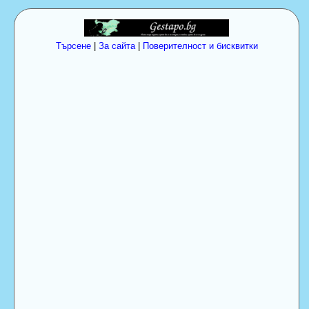
Търсене
|
За сайта
|
Поверителност и бисквитки