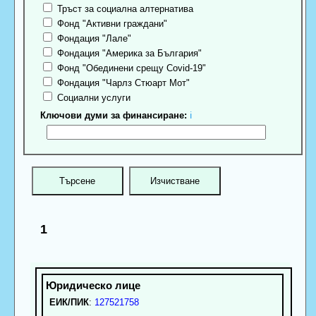
Тръст за социална алтернатива
Фонд "Активни граждани"
Фондация "Лале"
Фондация "Америка за България"
Фонд "Обединени срещу Covid-19"
Фондация "Чарлз Стюарт Мот"
Социални услуги
Ключови думи за финансиране:
ℹ
1
ЕИК/ПИК
:
127521758