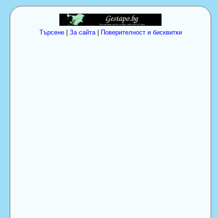
Търсене
|
За сайта
|
Поверителност и бисквитки