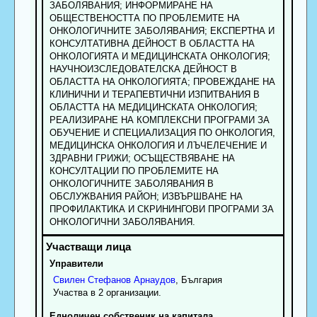
ЗАБОЛЯВАНИЯ; ИНФОРМИРАНЕ НА
ОБЩЕСТВЕНОСТТА ПО ПРОБЛЕМИТЕ НА
ОНКОЛОГИЧНИТЕ ЗАБОЛЯВАНИЯ; ЕКСПЕРТНА И
КОНСУЛТАТИВНА ДЕЙНОСТ В ОБЛАСТТА НА
ОНКОЛОГИЯТА И МЕДИЦИНСКАТА ОНКОЛОГИЯ;
НАУЧНОИЗСЛЕДОВАТЕЛСКА ДЕЙНОСТ В
ОБЛАСТТА НА ОНКОЛОГИЯТА; ПРОВЕЖДАНЕ НА
КЛИНИЧНИ И ТЕРАПЕВТИЧНИ ИЗПИТВАНИЯ В
ОБЛАСТТА НА МЕДИЦИНСКАТА ОНКОЛОГИЯ;
РЕАЛИЗИРАНЕ НА КОМПЛЕКСНИ ПРОГРАМИ ЗА
ОБУЧЕНИЕ И СПЕЦИАЛИЗАЦИЯ ПО ОНКОЛОГИЯ,
МЕДИЦИНСКА ОНКОЛОГИЯ И ЛЪЧЕЛЕЧЕНИЕ И
ЗДРАВНИ ГРИЖИ; ОСЪЩЕСТВЯВАНЕ НА
КОНСУЛТАЦИИ ПО ПРОБЛЕМИТЕ НА
ОНКОЛОГИЧНИТЕ ЗАБОЛЯВАНИЯ В
ОБСЛУЖВАНИЯ РАЙОН; ИЗВЪРШВАНЕ НА
ПРОФИЛАКТИКА И СКРИНИНГОВИ ПРОГРАМИ ЗА
ОНКОЛОГИЧНИ ЗАБОЛЯВАНИЯ.
Управители
Свилен
Стефанов
Арнаудов
, България
Участва в 2 организации.
Едноличен собственик на капитала