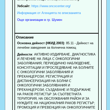
Уебсайт
:
https://www.oncocenter.org/
Информация от Агенцията по вписванията
Още организации в гр. Шумен
Основна дейност (НКИД 2003)
: 85.11 - Дейност на
лечебни заведения за болнична помощ
Дейности
: АКТИВНО ИЗДИРВАНЕ, ДИАГНОСТИКА
И ЛЕЧЕНИЕ НА ЛИЦА С ОНКОЛОГИЧНИ
ЗАБОЛЯВАНИЯ; ПЕРИОДИЧНО НАБЛЮДЕНИЕ,
КОНСУЛТАЦИИ И ПРОСЛЕДЯВАНЕ НА БОЛНИТЕ
С ОНКОЛОГИЧНИ ЗАБОЛЯВАНИЯ И
ПРЕКАНЦЕРОЗИ; РЕГИСТРАЦИЯ И
ДИСПАНСЕРИЗАЦИЯ НА БОЛНИ С
ОНКОЛОГИЧНИ ЗАБОЛЯВАНИЯ И
ПРЕКАНЦЕРОЗИ; СЪЗДАВАНЕ И ПОДЪРЖАНЕ
НА РАКОВ РЕГИСТЪР ЗА СЪОТВЕТНАТА
ТЕРИТОРИЯ, НА ОБСЛУЖВАНИЯ РАЙОН И ЗА
НУЖДИТЕ НА НАЦИОНАЛНИЯ РАКОВ РЕГИСТЪР;
ПРОМОЦИЯ И ПРЕВЕНЦИЯ НА ОНКОЛОГИЧНИТЕ