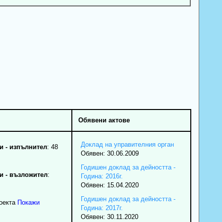
Обявени актове
Доклад на управителния орган
 - изпълнител
: 48
Обявен: 30.06.2009
Годишен доклад за дейността -
 - възложител
:
Година: 2016г.
Обявен: 15.04.2020
Годишен доклад за дейността -
роекта
Покажи
Година: 2017г.
Обявен: 30.11.2020