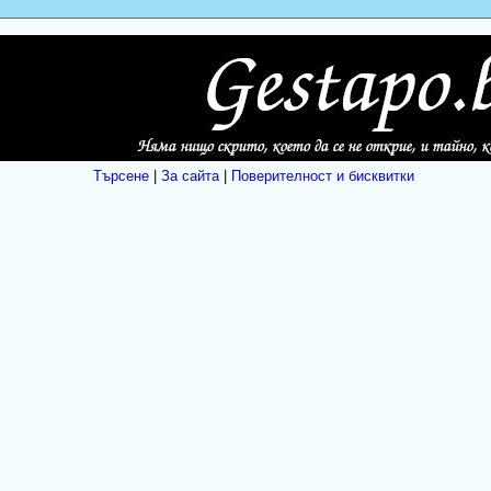
Търсене
|
За сайта
|
Поверителност и бисквитки