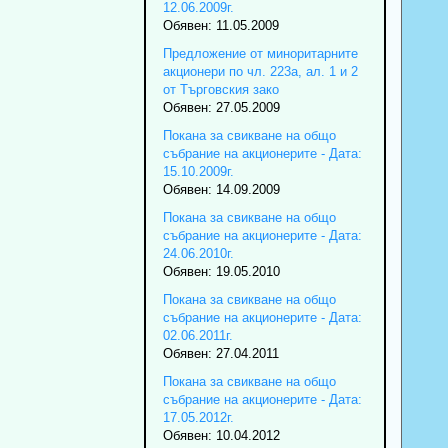
12.06.2009г.
Обявен: 11.05.2009
Предложение от миноритарните
акционери по чл. 223а, ал. 1 и 2
от Търговския зако
Обявен: 27.05.2009
Покана за свикване на общо
събрание на акционерите - Дата:
15.10.2009г.
Обявен: 14.09.2009
Покана за свикване на общо
събрание на акционерите - Дата:
24.06.2010г.
Обявен: 19.05.2010
Покана за свикване на общо
събрание на акционерите - Дата:
02.06.2011г.
Обявен: 27.04.2011
Покана за свикване на общо
събрание на акционерите - Дата:
17.05.2012г.
Обявен: 10.04.2012