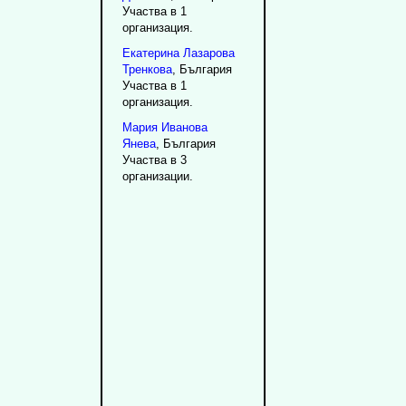
Участва в 1
организация.
Екатерина
Лазарова
Тренкова
, България
Участва в 1
организация.
Мария
Иванова
Янева
, България
Участва в 3
организации.