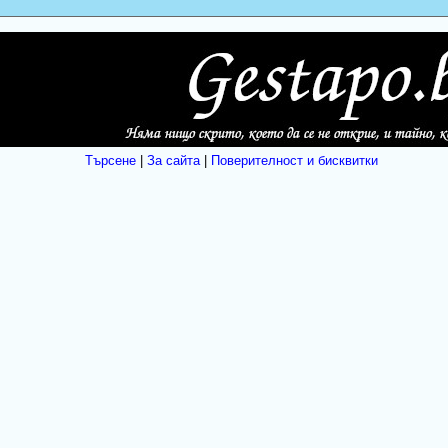
Търсене
|
За сайта
|
Поверителност и бисквитки