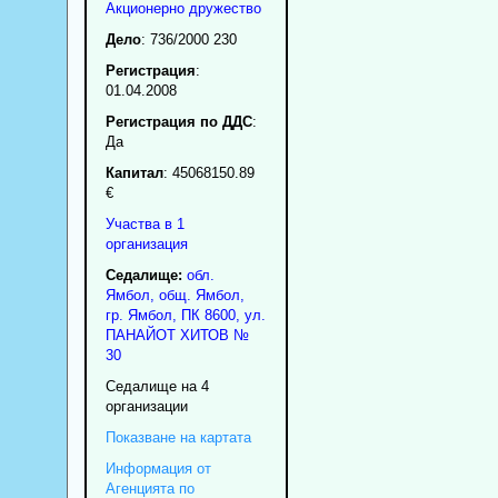
Акционерно дружество
Дело
: 736/2000 230
Регистрация
:
01.04.2008
Регистрация по ДДС
:
Да
Капитал
: 45068150.89
€
Участва в 1
организация
Седалище:
обл.
Ямбол
,
общ. Ямбол
,
гр.
Ямбол
, ПК
8600
,
ул.
ПАНАЙОТ ХИТОВ №
30
Седалище на 4
организации
Показване на картата
Информация от
Агенцията по