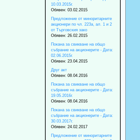
10.03.2015г.
Обявен: 03.02.2015
Предложение от миноритарните
акционери по чл. 223а, ал. 1 и 2
от Търговския зако
Обявен: 26.02.2015
Покана за свикване на общо
събрание на акционерите - Дата:
02.06.2015г.
Обявен: 23.04.2015
Друг акт
Обявен: 08.04.2016
Покана за свикване на общо
събрание на акционерите - Дата:
19.05.2016г.
Обявен: 08.04.2016
Покана за свикване на общо
събрание на акционерите - Дата:
30.03.2017г.
Обявен: 24.02.2017
Предложение от миноритарните