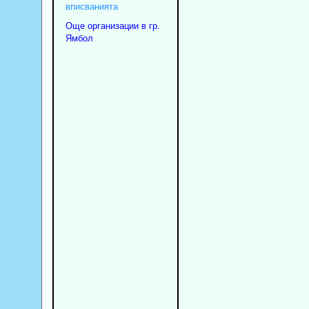
вписванията
Още организации в гр.
Ямбол