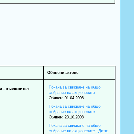
Обявени актове
Покана за свикване на общо
 - възложител
:
събрание на акционерите
Обявен: 01.04.2008
Покана за свикване на общо
събрание на акционерите
Обявен: 23.10.2008
Покана за свикване на общо
събрание на акционерите - Дата: