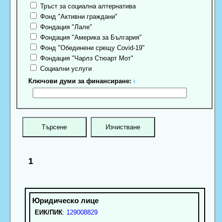
Тръст за социална алтернатива
Фонд "Активни граждани"
Фондация "Лале"
Фондация "Америка за България"
Фонд "Обединени срещу Covid-19"
Фондация "Чарлз Стюарт Мот"
Социални услуги
Ключови думи за финансиране:
ℹ
1
ЕИК/ПИК
:
129008829