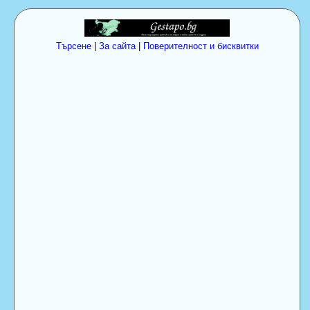
Търсене
|
За сайта
|
Поверителност и бисквитки