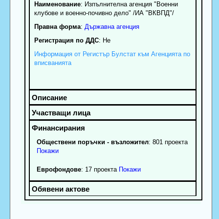
Наименование
:
Изпълнителна агенция "Военни
клубове и военно-почивно дело" /ИА "ВКВПД"/
Правна форма
:
Държавна агенция
Регистрация по ДДС
: Нe
Информация от Регистър Булстат към Агенцията по
вписванията
Обществени поръчки - възложител
: 801 проекта
Покажи
Еврофондове
: 17 проекта
Покажи